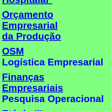
Orçamento
Empresarial
da Produção
OSM
Logística Empresarial
Finan
ç
as
Empresariais
Pesquisa Operacional