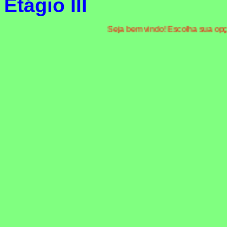
Etágio III
Seja bem vindo! Escolha sua opção