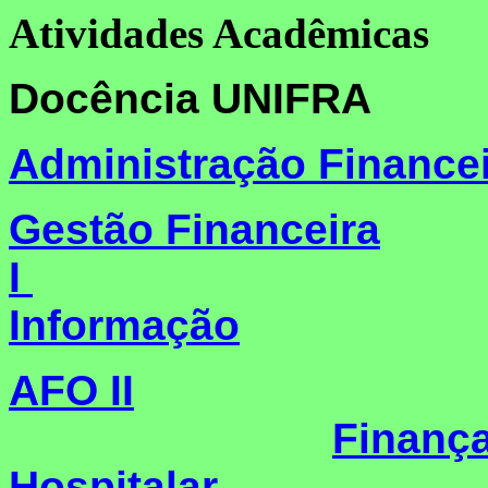
Atividades Acadêmicas
Docência U
Administração Finance
Gestão Financeira
I
Informação
AFO II
Finança
Hospitalar